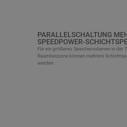
PARALLELSCHALTUNG ME
SPEEDPOWER-SCHICHTSPE
Für ein größeres Speichervolumen in der
T
Raumheizzone
können mehrere Schichtspei
werden.