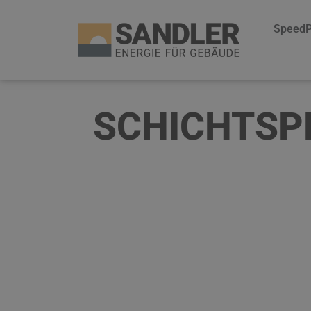
Speed
SCHICHTSP