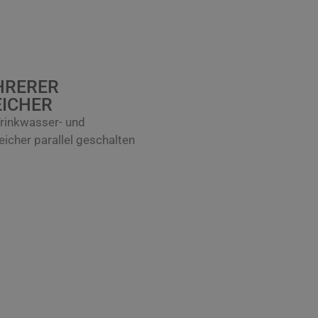
HRERER
ICHER
rinkwasser- und
cher parallel geschalten