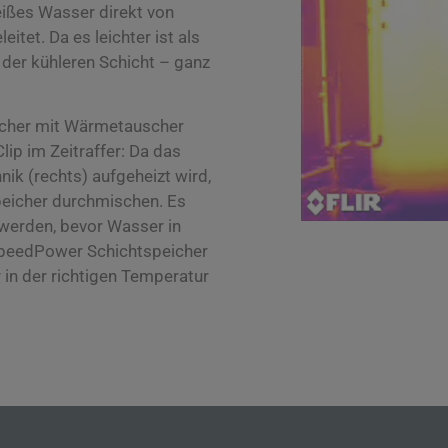
eißes Wasser direkt von
itet. Da es leichter ist als
der kühleren Schicht – ganz
icher mit Wärmetauscher
ip im Zeitraffer: Da das
nik (rechts)
aufgeheizt wird,
eicher durchmischen. Es
werden, bevor Wasser in
SpeedPower Schichtspeicher
in der richtigen Temperatur