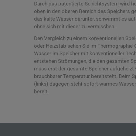
Durch das patentierte Schichtsystem wird h
oben in den oberen Bereich des Speichers gele
das kalte Wasser darunter, schwimmt es auf 
ohne sich mit dieser zu vermischen.
Den Vergleich zu einem konventionellen Spe
oder Heizstab sehen Sie im Thermographie-Cl
Wasser im Speicher mit konventioneller Tech
entstehen Strömungen, die den gesamten Sp
muss erst der gesamte Speicher aufgeheizt 
brauchbarer Temperatur bereitsteht. Beim 
(links) dagegen steht sofort warmes Wasser 
bereit.