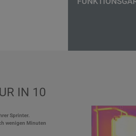
FUNKTIONSGA
R IN 10
rer Sprinter.
ach wenigen Minuten