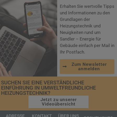
Erhalten Sie wertvolle Tipps
und Informationen zu den
Grundlagen der
Heizungstechnik und
Neuigkeiten rund um
Sandler – Energie für
Gebäude einfach per Mail in
Ihr Postfach.
Zum Newsletter
anmelden
SUCHEN SIE EINE VERSTÄNDLICHE
EINFÜHRUNG IN UMWELTFREUNDLICHE
HEIZUNGSTECHNIK?
Jetzt zu unserer
Videoübersicht
ADRESSE
KONTAKT
ÜBER UNS